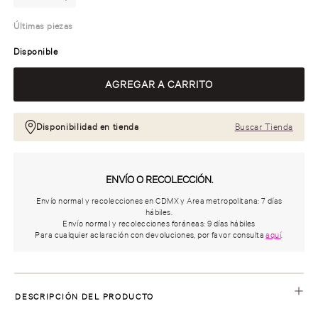
Últimas piezas
Disponible
Disponibilidad en tienda
Buscar Tienda
ENVÍO O RECOLECCIÓN.
Envío normal y recolecciones en CDMX y Area metropolitana: 7 días
hábiles.
Envío normal y recolecciones foráneas: 9 días hábiles
Para cualquier aclaración con devoluciones, por favor consulta
aquí
.
DESCRIPCIÓN DEL PRODUCTO