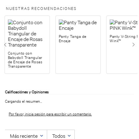
NUESTRAS RECOMENDACIONES
Panty Tanga de
Panty V-String 
Encaje
Wink™
Conjunto con
Babydoll Triangular
de Encaje de Rosas
Transparente
Cargando el resumen…
Por favor, inicia sesión para escribir un comentario.
Más reciente
Todos