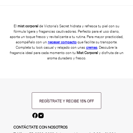
El
mist corporal
de Victoria's Secret hidrata y refresca tu piel con su
fórmula ligera y fragancias cautivadoras. Perfecto para el uso diario,
aporta un toque fresco y revitalizante a tu rutina. Para mayor practicidad,
acompáñalo con un
neceser compacto
que facilite su transporte.
Completa tu look casual y relajado con unas
cremas
. Descubre la
fragancia ideal para cada momento con tu
Mist Corporal
y disfruta de un
aroma duradero y fresco.
REGÍSTRATE Y RECIBE 15% OFF
CONTÁCTATE CON NOSOTROS