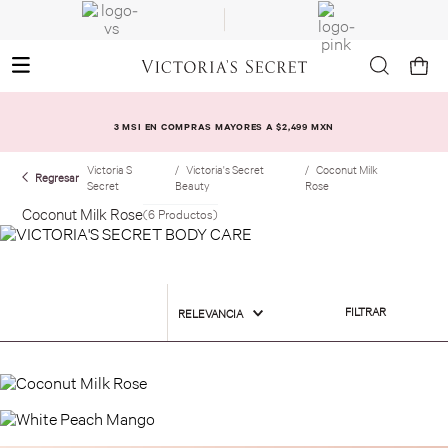
3 MSI EN COMPRAS MAYORES A $2,499 MXN
Victoria S
Victoria's Secret
Coconut Milk
Secret
Beauty
Rose
Coconut Milk Rose
6
Productos
FILTRAR
RELEVANCIA