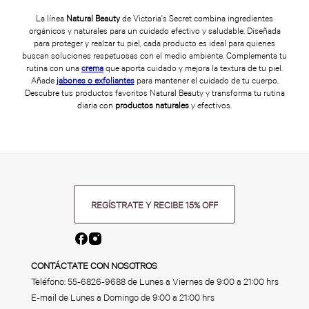
La línea
Natural Beauty
de Victoria's Secret combina ingredientes
orgánicos y naturales para un cuidado efectivo y saludable. Diseñada
para proteger y realzar tu piel, cada producto es ideal para quienes
buscan soluciones respetuosas con el medio ambiente. Complementa tu
rutina con una
crema
que aporta cuidado y mejora la textura de tu piel.
Añade
jabones o exfoliantes
para mantener el cuidado de tu cuerpo.
Descubre tus productos favoritos Natural Beauty y transforma tu rutina
diaria con
productos naturales
y efectivos.
REGÍSTRATE Y RECIBE 15% OFF
CONTÁCTATE CON NOSOTROS
Teléfono:
55-6826-9688
de Lunes a Viernes de 9:00 a 21:00 hrs
E-mail de Lunes a Domingo de 9:00 a 21:00 hrs