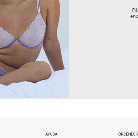
Pá
enc
AYUDA
ÓRDENES 