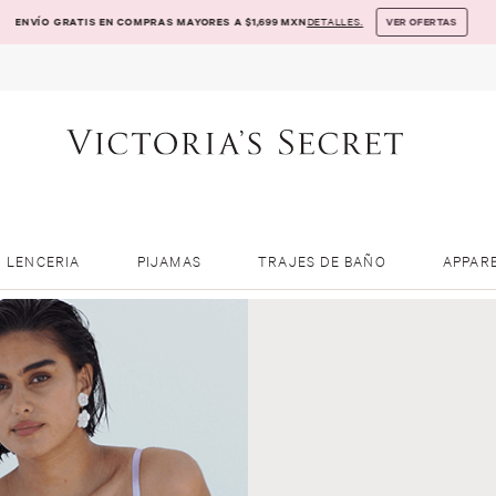
ENVÍO GRATIS EN COMPRAS MAYORES A $1,699 MXN
DETALLES.
VER OFERTAS
LENCERIA
PIJAMAS
TRAJES DE BAÑO
APPAR