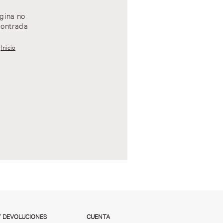
gina no
ontrada
Inicio
Y DEVOLUCIONES
CUENTA