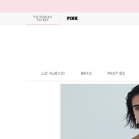
¡LO NUEVO!
BRAS
PANTIES