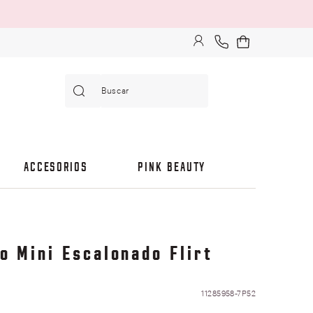
Buscar
ACCESORIOS
PINK BEAUTY
o Mini Escalonado Flirt
11285958-7P52