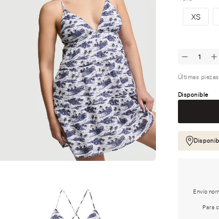
XS
Últimas piezas
Disponible
Disponib
Envío norm
Para c