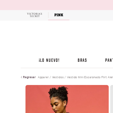
OFERTAS
¡LO NUEVO!
BRAS
PAN
Regresar
Apparel
Vestidos
Vestido Mini Escalonado Flirt Ale