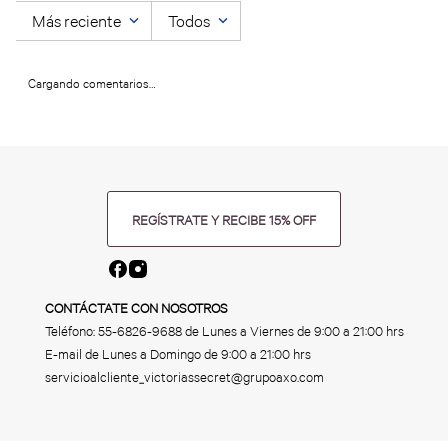
Más reciente
Todos
Cargando comentarios…
REGÍSTRATE Y RECIBE 15% OFF
CONTÁCTATE CON NOSOTROS
Teléfono:
55-6826-9688
de Lunes a Viernes de 9:00 a 21:00 hrs
E-mail de Lunes a Domingo de 9:00 a 21:00 hrs
servicioalcliente_victoriassecret@grupoaxo.com