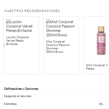
NUESTRAS RECOMENDACIONES
Loción Corporal
Velvet Petals
Mist Corporal
Brillante
Coconut Passion
Shimmer
250ml/8.4oz
Mist Corporal Ve
Petals.
Cargando el resumen…
5 estrellas
0%