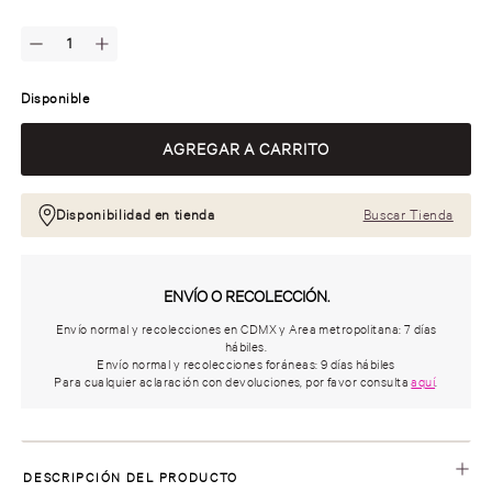
Disponible
Disponibilidad en tienda
Buscar Tienda
ENVÍO O RECOLECCIÓN.
Envío normal y recolecciones en CDMX y Area metropolitana: 7 días
hábiles.
Envío normal y recolecciones foráneas: 9 días hábiles
Para cualquier aclaración con devoluciones, por favor consulta
aquí
.
DESCRIPCIÓN DEL PRODUCTO