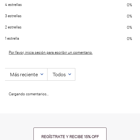
4 estrellas
0%
3 estrellas
0%
2 estrellas
0%
1 estrella
0%
Por favor, inicia sesión para escribir un comentario.
Más reciente
Todos
Cargando comentarios…
REGÍSTRATE Y RECIBE 15% OFF