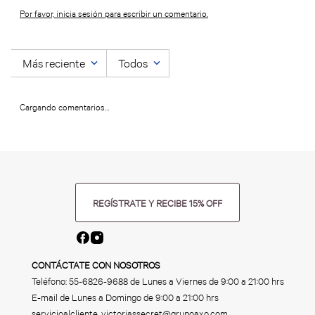
Por favor, inicia sesión para escribir un comentario.
Más reciente
Todos
Cargando comentarios…
REGÍSTRATE Y RECIBE 15% OFF
CONTÁCTATE CON NOSOTROS
Teléfono:
55-6826-9688
de Lunes a Viernes de 9:00 a 21:00 hrs
E-mail de Lunes a Domingo de 9:00 a 21:00 hrs
servicioalcliente_victoriassecret@grupoaxo.com