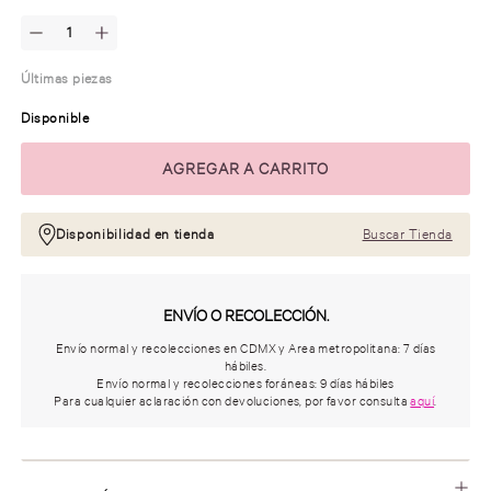
Últimas piezas
Disponible
Disponibilidad en tienda
Buscar Tienda
ENVÍO O RECOLECCIÓN.
Envío normal y recolecciones en CDMX y Area metropolitana: 7 días
hábiles.
Envío normal y recolecciones foráneas: 9 días hábiles
Para cualquier aclaración con devoluciones, por favor consulta
aquí
.