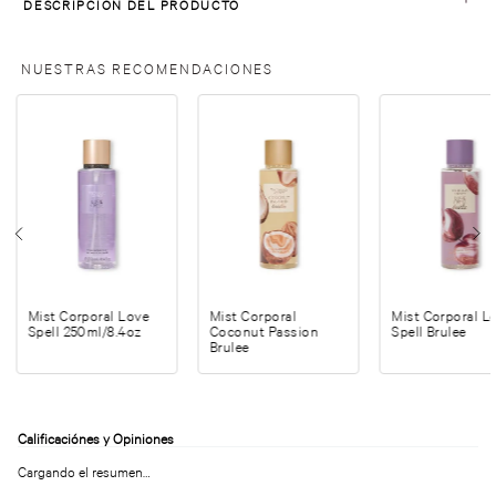
DESCRIPCIÓN DEL PRODUCTO
NUESTRAS RECOMENDACIONES
Mist Corporal Love
Mist Corporal
Mist Corporal L
Spell 250ml/8.4oz
Coconut Passion
Spell Brulee
Brulee
Cargando el resumen…