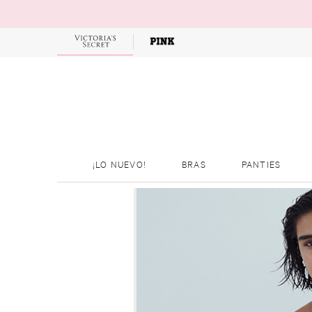
OFERTAS
¡LO NUEVO!
BRAS
PANTIES