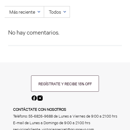
Más reciente
Todos
No hay comentarios.
REGÍSTRATE Y RECIBE 15% OFF
CONTÁCTATE CON NOSOTROS
Teléfono:
55-6826-9688
de Lunes a Viernes de 9:00 a 21:00 hrs
E-mail de Lunes a Domingo de 9:00 a 21:00 hrs
servicioalcliente_victoriassecret@grupoaxo.com