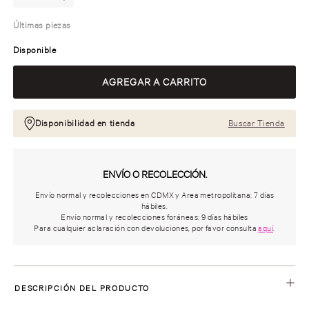
Últimas piezas
Disponible
Disponibilidad en tienda
Buscar Tienda
ENVÍO O RECOLECCIÓN.
Envío normal y recolecciones en CDMX y Area metropolitana: 7 días
hábiles.
Envío normal y recolecciones foráneas: 9 días hábiles
Para cualquier aclaración con devoluciones, por favor consulta
aquí
.
DESCRIPCIÓN DEL PRODUCTO