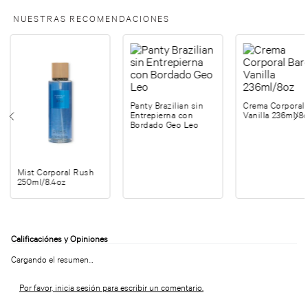
NUESTRAS RECOMENDACIONES
Panty Brazilian sin
Crema Corporal 
Entrepierna con
Vanilla 236ml/8
Bordado Geo Leo
Mist Corporal Rush
250ml/8.4oz
Cargando el resumen…
Por favor, inicia sesión para escribir un comentario.