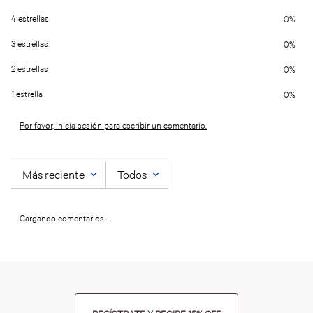
4 estrellas
0%
3 estrellas
0%
2 estrellas
0%
1 estrella
0%
Por favor, inicia sesión para escribir un comentario.
Más reciente
Todos
Cargando comentarios…