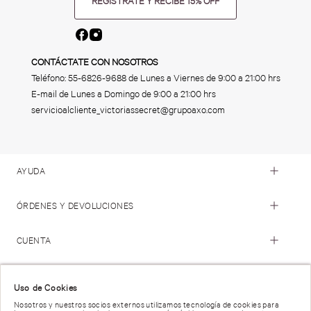
REGÍSTRATE Y RECIBE 15% OFF
CONTÁCTATE CON NOSOTROS
Teléfono:
55-6826-9688
de Lunes a Viernes de 9:00 a 21:00 hrs
E-mail de Lunes a Domingo de 9:00 a 21:00 hrs
servicioalcliente_victoriassecret@grupoaxo.com
AYUDA
ÓRDENES Y DEVOLUCIONES
CUENTA
© 2023 Victoria's Secret. Todos los Derechos Reservados
Uso de Cookies
Nosotros y nuestros socios externos utilizamos tecnología de cookies para