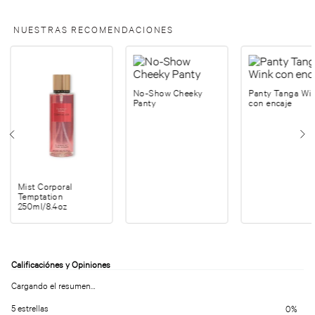
NUESTRAS RECOMENDACIONES
No-Show Cheeky
Panty Tanga Wi
Panty
con encaje
Mist Corporal
Temptation
250ml/8.4oz
Cargando el resumen…
5 estrellas
0%