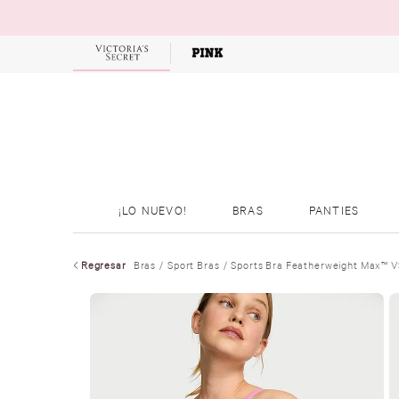
OFERTAS
¡LO NUEVO!
BRAS
PANTIES
Regresar
Bras
Sport Bras
Sports Bra Featherweight Max™ 