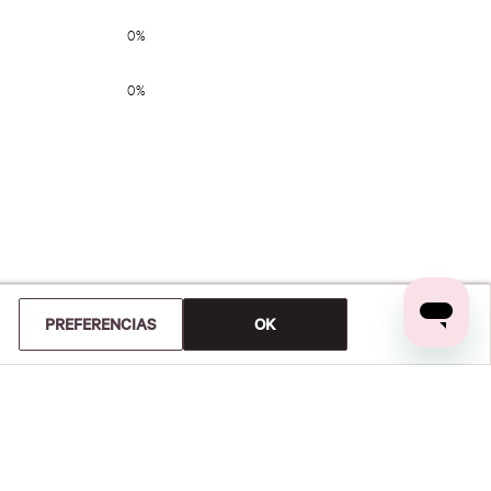
0%
0%
0%
0%
PREFERENCIAS
OK