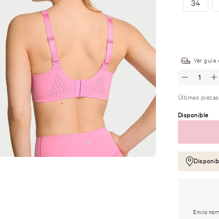
34
.
Ver guía 
Últimas piezas
Disponible
Disponib
Envío norm