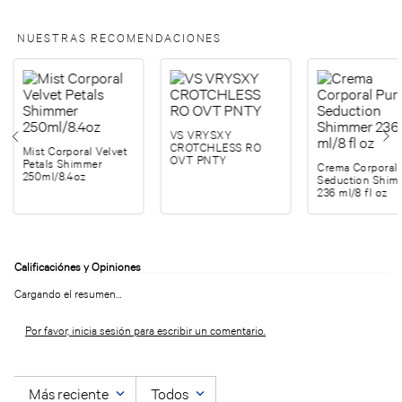
NUESTRAS RECOMENDACIONES
VS VRYSXY
CROTCHLESS RO
Mist Corporal Velvet
OVT PNTY
Petals Shimmer
Crema Corporal 
250ml/8.4oz
Seduction Shim
236 ml/8 fl oz
Cargando el resumen…
Por favor, inicia sesión para escribir un comentario.
Más reciente
Todos