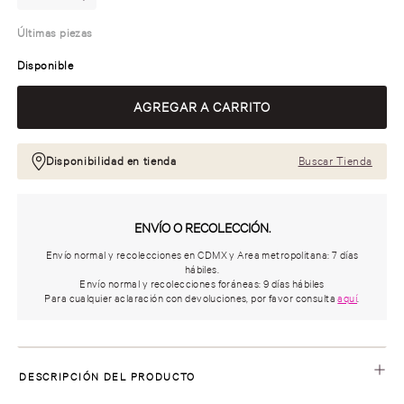
Últimas piezas
Disponible
Disponibilidad en tienda
Buscar Tienda
ENVÍO O RECOLECCIÓN.
Envío normal y recolecciones en CDMX y Area metropolitana: 7 días
hábiles.
Envío normal y recolecciones foráneas: 9 días hábiles
Para cualquier aclaración con devoluciones, por favor consulta
aquí
.
DESCRIPCIÓN DEL PRODUCTO