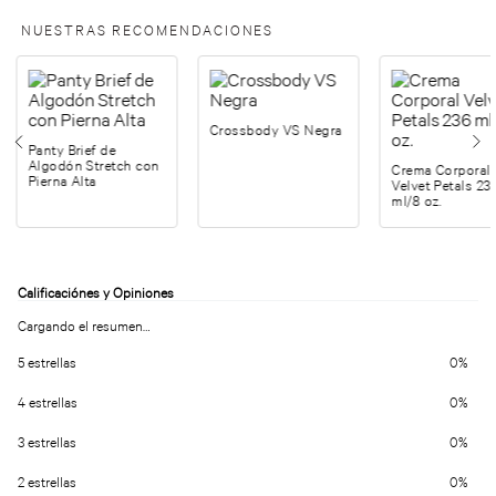
NUESTRAS RECOMENDACIONES
Crossbody VS Negra
Panty Brief de
Algodón Stretch con
Crema Corporal
Pierna Alta
Velvet Petals 23
ml/8 oz.
Cargando el resumen…
5 estrellas
0%
4 estrellas
0%
3 estrellas
0%
2 estrellas
0%