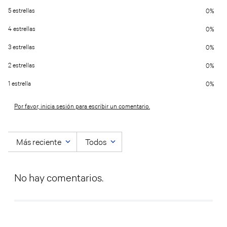
5 estrellas
0%
4 estrellas
0%
3 estrellas
0%
2 estrellas
0%
1 estrella
0%
Por favor, inicia sesión para escribir un comentario.
Más reciente
Todos
No hay comentarios.