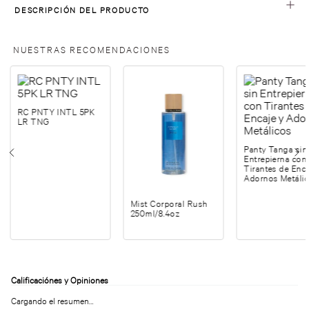
DESCRIPCIÓN DEL PRODUCTO
NUESTRAS RECOMENDACIONES
RC PNTY INTL 5PK
LR TNG
Panty Tanga sin
Entrepierna con
Tirantes de Enca
Adornos Metáli
Mist Corporal Rush
250ml/8.4oz
Cargando el resumen…