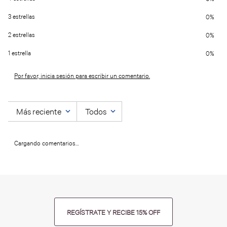
3 estrellas
0%
2 estrellas
0%
1 estrella
0%
Por favor, inicia sesión para escribir un comentario.
Más reciente
Todos
Cargando comentarios…
REGÍSTRATE Y RECIBE 15% OFF