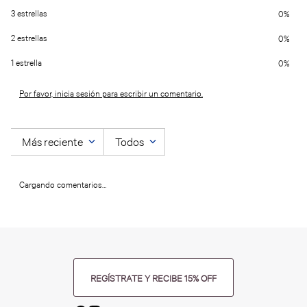
3 estrellas
0%
2 estrellas
0%
1 estrella
0%
Por favor, inicia sesión para escribir un comentario.
Más reciente
Todos
Cargando comentarios…
REGÍSTRATE Y RECIBE 15% OFF