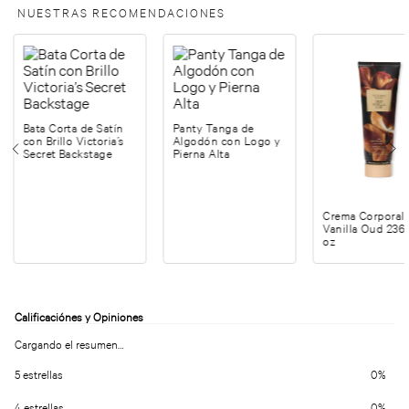
NUESTRAS RECOMENDACIONES
Bata Corta de Satín
Panty Tanga de
con Brillo Victoria’s
Algodón con Logo y
Secret Backstage
Pierna Alta
Crema Corporal
Vanilla Oud 236
oz
Cargando el resumen…
5 estrellas
0%
4 estrellas
0%