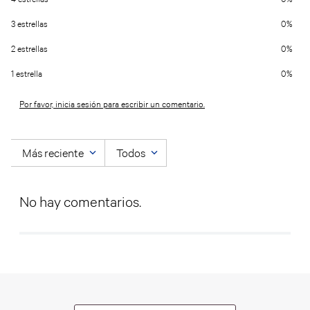
3 estrellas
0%
2 estrellas
0%
1 estrella
0%
Por favor, inicia sesión para escribir un comentario.
Más reciente
Todos
No hay comentarios.