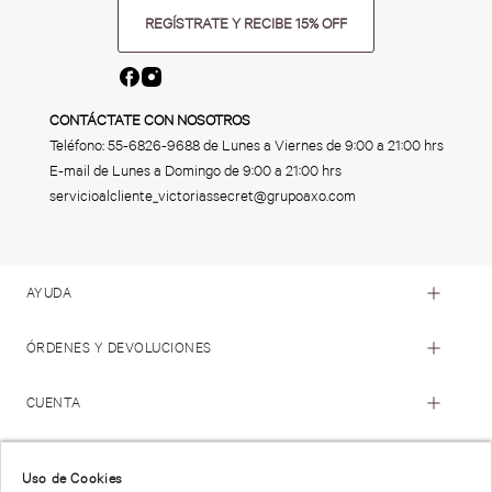
REGÍSTRATE Y RECIBE 15% OFF
CONTÁCTATE CON NOSOTROS
Teléfono:
55-6826-9688
de Lunes a Viernes de 9:00 a 21:00 hrs
E-mail de Lunes a Domingo de 9:00 a 21:00 hrs
servicioalcliente_victoriassecret@grupoaxo.com
AYUDA
ÓRDENES Y DEVOLUCIONES
CUENTA
© 2023 Victoria's Secret. Todos los Derechos Reservados
Uso de Cookies