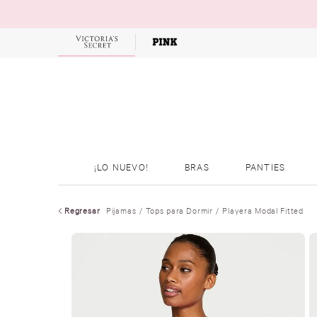
OFERTAS
¡LO NUEVO!
BRAS
PANTIES
Regresar
Pijamas
Tops para Dormir
Playera Modal Fitted