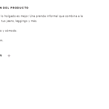
ÓN DEL PRODUCTO
 lo holgado es mejor. Una prenda informal que combina a la
 tus jeans, leggings y más.
do y cómodo.
cm.
ÓN