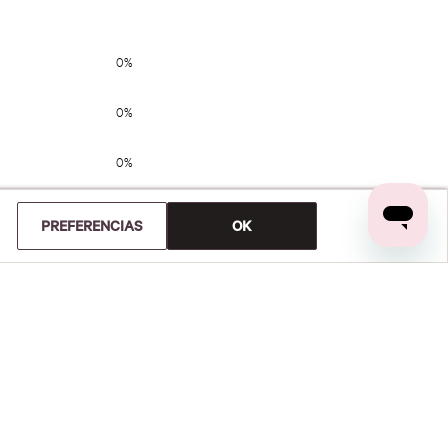
0%
0%
0%
0%
PREFERENCIAS
OK
0%