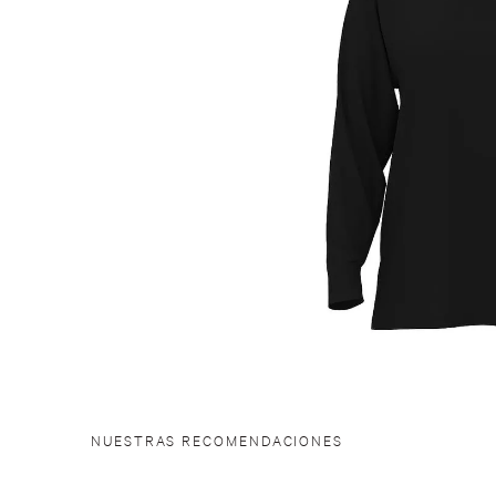
NUESTRAS RECOMENDACIONES