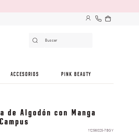
Buscar
ACCESORIOS
PINK BEAUTY
ra de Algodón con Manga
 Campus
11256025-7BGY