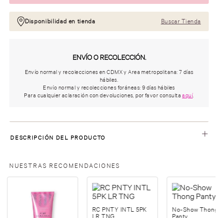
Disponibilidad en tienda
Buscar Tienda
ENVÍO O RECOLECCIÓN.
Envío normal y recolecciones en CDMX y Area metropolitana: 7 días
hábiles.
Envío normal y recolecciones foráneas: 9 días hábiles
Para cualquier aclaración con devoluciones, por favor consulta
aquí
.
DESCRIPCIÓN DEL PRODUCTO
NUESTRAS RECOMENDACIONES
RC PNTY INTL 5PK
No-Show Thon
LR TNG
Panty