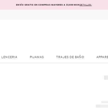
ENVÍO GRATIS EN COMPRAS MAYORES A $1,699 MXN
DETALLES.
LENCERIA
PIJAMAS
TRAJES DE BAÑO
APPAR