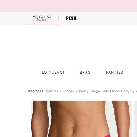
OFERTAS
¡LO NUEVO!
BRAS
PANTIES
Regresar
Panties
Tangas
Panty Tanga Talle Medio Body by V