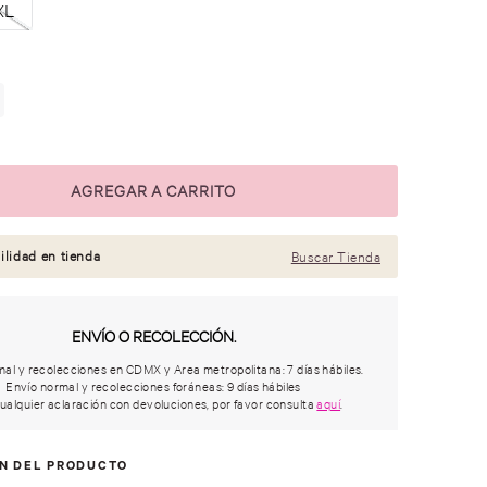
XL
ilidad en tienda
Buscar Tienda
ENVÍO O RECOLECCIÓN.
al y recolecciones en CDMX y Area metropolitana: 7 días hábiles.
Envío normal y recolecciones foráneas: 9 días hábiles
ualquier aclaración con devoluciones, por favor consulta
aquí
.
ÓN DEL PRODUCTO