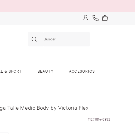
Buscar
EL & SPORT
BEAUTY
ACCESORIOS
ga Talle Medio Body by Victoria Flex
11271814-89S2