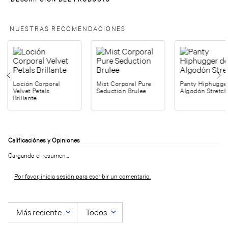
NUESTRAS RECOMENDACIONES
Loción Corporal
Mist Corporal Pure
Panty Hiphugge
Velvet Petals
Seduction Brulee
Algodón Stretch
Brillante
Cargando el resumen…
Por favor, inicia sesión para escribir un comentario.
Más reciente
Todos