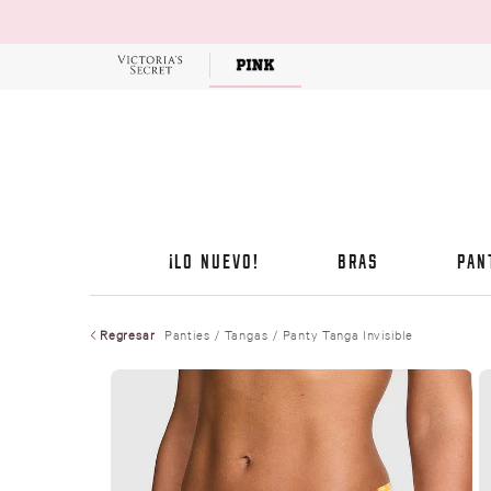
OFERTAS
¡LO NUEVO!
BRAS
PAN
Regresar
Panties
Tangas
Panty Tanga Invisible