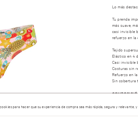
Lo más destac
Tu prenda impr
más suave, má
casi invisible
refuerzo en la 
Tejido supers
Elástico en 4 
Casi invisible 
Costuras sin r
Refuerzo en l
Sin cobertura 
COMPOSICI
 cookies para hacer que su experiencia de compra sea más rápida, segura y relevante, y