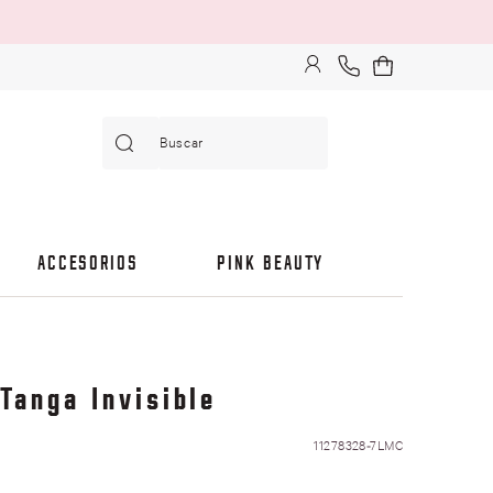
Buscar
ACCESORIOS
PINK BEAUTY
Tanga Invisible
11278328-7LMC