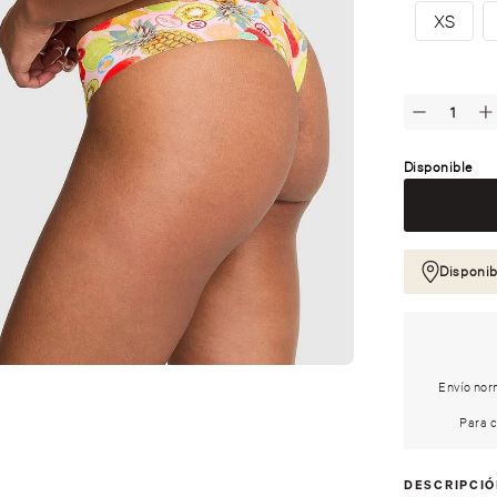
XS
Disponible
Disponib
Envío norm
Para c
DESCRIPCI