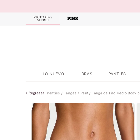
OFERTAS
¡LO NUEVO!
BRAS
PANTIES
Regresar
Panties
Tangas
Panty Tanga de Tiro Medio Body by