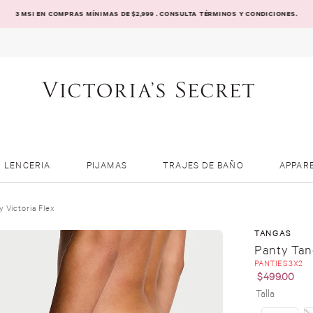
3 MSI EN COMPRAS MÍNIMAS DE $2,999 . CONSULTA TÉRMINOS Y CONDICIONES.
LENCERIA
PIJAMAS
TRAJES DE BAÑO
APPAR
 Victoria Flex
TANGAS
Panty Tan
PANTIES 3X2
$
499
.
00
Talla