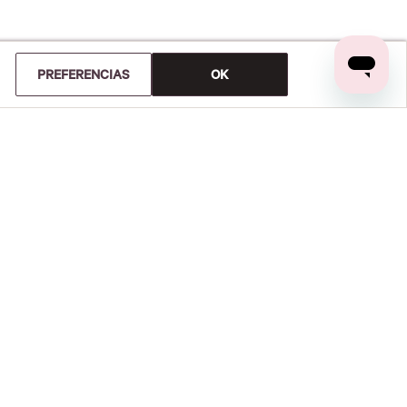
PREFERENCIAS
OK
0%
0%
0%
0%
0%