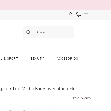
Buscar
EL & SPORT
BEAUTY
ACCESORIOS
ga de Tiro Medio Body by Victoria Flex
11271814-74S5