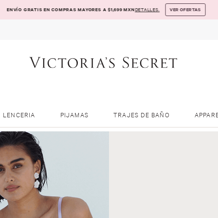
ENVÍO GRATIS EN COMPRAS MAYORES A $1,699 MXN
DETALLES.
VER OFERTAS
LENCERIA
PIJAMAS
TRAJES DE BAÑO
APPAR