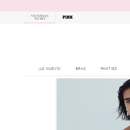
¡LO NUEVO!
BRAS
PANTIES