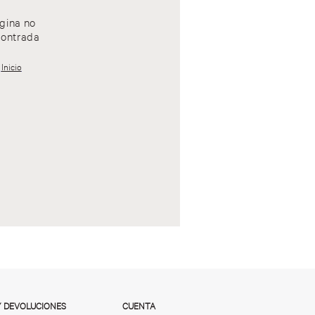
gina no
ontrada
Inicio
Y DEVOLUCIONES
CUENTA