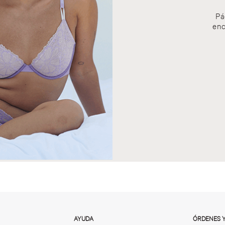
Pá
enc
AYUDA
ÓRDENES 