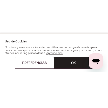
Uso de Cookies
Nosotros y nuestros socios externos utilizamos tecnología de cookies para
hacer que su experiencia de compra sea más rápida, segura y relevante, y para
ofrecer marketing personalizado.
Aprende más
PREFERENCIAS
OK