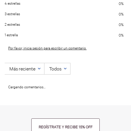
4 estrellas
0%
3 estrellas
0%
2 estrellas
0%
1 estrella
0%
Por favor, inicia sesión para escribir un comentario.
Más reciente
Todos
Cargando comentarios…
REGÍSTRATE Y RECIBE 15% OFF