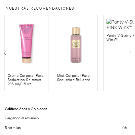
NUESTRAS RECOMENDACIONES
Panty V-String 
Wink™
Crema Corporal Pure
Mist Corporal Pure
Seduction Shimmer
Seduction Brillante
236 ml/8 fl oz
Cargando el resumen…
5 estrellas
0%