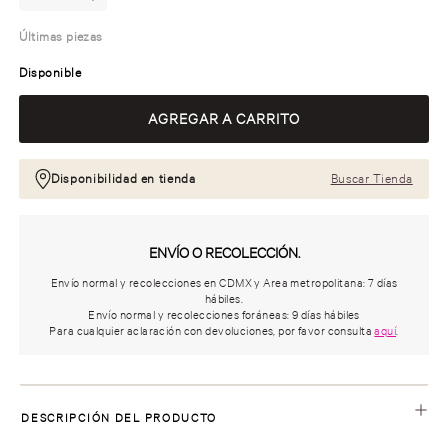
Últimas piezas
Disponible
Disponibilidad en tienda
Buscar Tienda
ENVÍO O RECOLECCIÓN.
Envío normal y recolecciones en CDMX y Area metropolitana: 7 días
hábiles.
Envío normal y recolecciones foráneas: 9 días hábiles
Para cualquier aclaración con devoluciones, por favor consulta
aquí
.
DESCRIPCIÓN DEL PRODUCTO