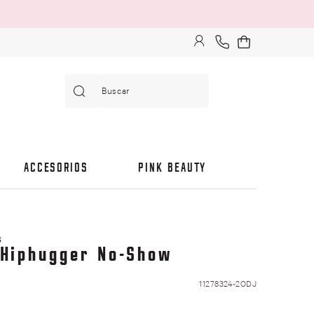
Buscar
ACCESORIOS
PINK BEAUTY
S
 Hiphugger No-Show
11278324-2ODJ