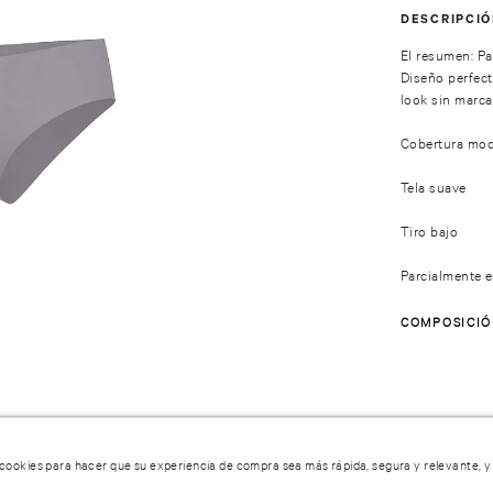
DESCRIPCI
El resumen: Pa
Diseño perfect
look sin marca
Cobertura mod
Tela suave
Tiro bajo
Parcialmente e
COMPOSICI
 cookies para hacer que su experiencia de compra sea más rápida, segura y relevante, y