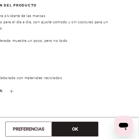
ÓN DEL PRODUCTO
ra olvidarte de las marcas
o para el día a día, con ajuste cómodo y sin costuras para un
s.
erada: muestra un poco, pero no todo
laborado con materiales reciclados
ÓN
PREFERENCIAS
OK