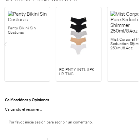
Panty Bikini Sin
Costuras
Mist Corporal P
Seduction Shim
250ml/8.4oz
RC PNTY INTL 5PK
LR TNG
Cargando el resumen…
Por favor, inicia sesión para escribir un comentario.