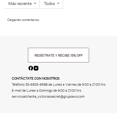
Más reciente
Todos
Cargando comentarios…
REGÍSTRATE Y RECIBE 15% OFF
CONTÁCTATE CON NOSOTROS
Teléfono:
55-6826-9688
de Lunes a Viernes de 9:00 a 21:00 hrs
E-mail de Lunes a Domingo de 9:00 a 21:00 hrs
servicioalcliente_victoriassecret@grupoaxo.com