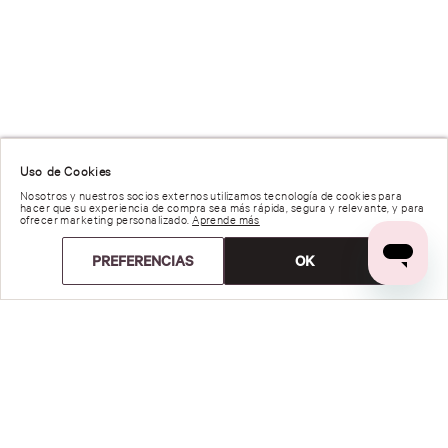
Uso de Cookies
Nosotros y nuestros socios externos utilizamos tecnología de cookies para
hacer que su experiencia de compra sea más rápida, segura y relevante, y para
ofrecer marketing personalizado.
Aprende más
PREFERENCIAS
OK