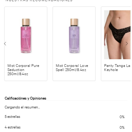
Mist Corporal Pure
Mist Corporal Love
Panty Tanga La
Seduction
Spell 250ml/8.4oz
Keyhole
250ml/8.4oz
Cargando el resumen…
5 estrellas
0%
4 estrellas
0%