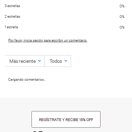
3 estrellas
0%
2 estrellas
0%
1 estrella
0%
Por favor, inicia sesión para escribir un comentario.
Más reciente
Todos
Cargando comentarios…
REGÍSTRATE Y RECIBE 15% OFF