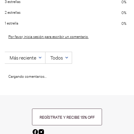
3 estrellas
0%
2 estrellas
0%
1 estrella
0%
Por favor, inicia sesión para escribir un comentario.
Más reciente
Todos
Cargando comentarios…
REGÍSTRATE Y RECIBE 15% OFF