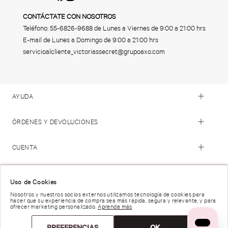
CONTÁCTATE CON NOSOTROS
Teléfono:
55-6826-9688
de Lunes a Viernes de 9:00 a 21:00 hrs
E-mail de Lunes a Domingo de 9:00 a 21:00 hrs
servicioalcliente_victoriassecret@grupoaxo.com
AYUDA
ÓRDENES Y DEVOLUCIONES
CUENTA
© 2023 Victoria's Secret. Todos los Derechos Reservados
Uso de Cookies
Nosotros y nuestros socios externos utilizamos tecnología de cookies para
hacer que su experiencia de compra sea más rápida, segura y relevante, y para
Términos de Uso |
Privacidad y Seguridad |
ofrecer marketing personalizado.
Aprende más
Reportar una Vulnerabilidad |
Derechos de Privacidad |
Preferencias de anuncios |
PREFERENCIAS
OK