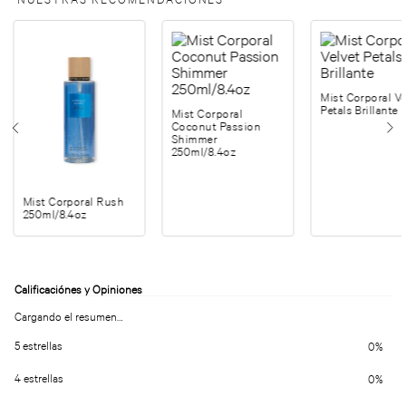
Mist Corporal Ve
Petals Brillante
Mist Corporal
Coconut Passion
Shimmer
250ml/8.4oz
Mist Corporal Rush
250ml/8.4oz
Cargando el resumen…
5 estrellas
0%
4 estrellas
0%