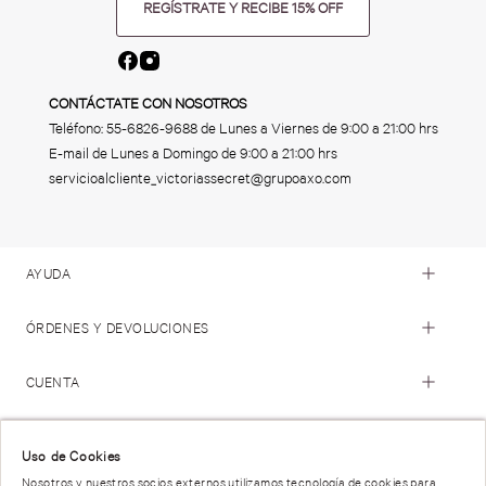
REGÍSTRATE Y RECIBE 15% OFF
CONTÁCTATE CON NOSOTROS
Teléfono:
55-6826-9688
de Lunes a Viernes de 9:00 a 21:00 hrs
E-mail de Lunes a Domingo de 9:00 a 21:00 hrs
servicioalcliente_victoriassecret@grupoaxo.com
AYUDA
ÓRDENES Y DEVOLUCIONES
CUENTA
© 2023 Victoria's Secret. Todos los Derechos Reservados
Uso de Cookies
Nosotros y nuestros socios externos utilizamos tecnología de cookies para