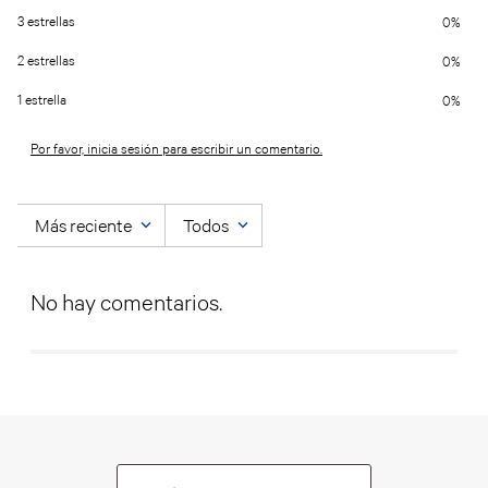
3 estrellas
0%
2 estrellas
0%
1 estrella
0%
Por favor, inicia sesión para escribir un comentario.
Más reciente
Todos
No hay comentarios.