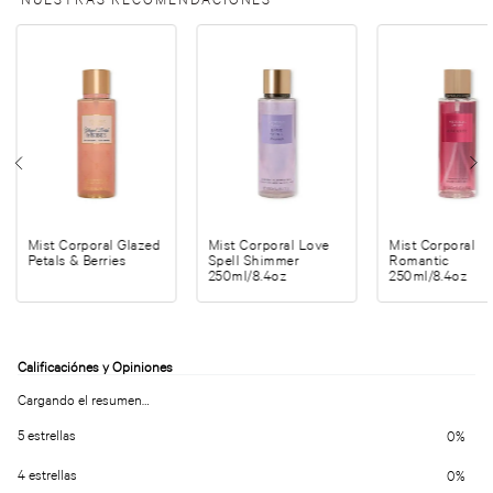
Mist Corporal Glazed
Mist Corporal Love
Mist Corporal
Petals & Berries
Spell Shimmer
Romantic
250ml/8.4oz
250ml/8.4oz
Cargando el resumen…
5 estrellas
0%
4 estrellas
0%