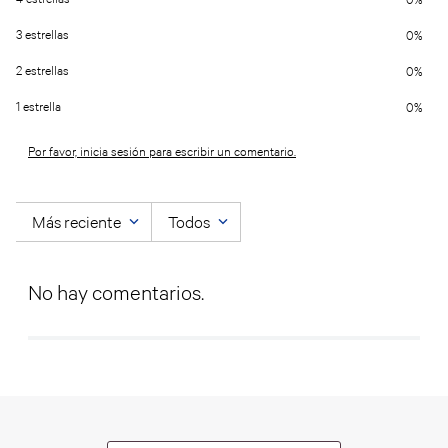
3 estrellas
0%
2 estrellas
0%
1 estrella
0%
Por favor, inicia sesión para escribir un comentario.
Más reciente
Todos
No hay comentarios.