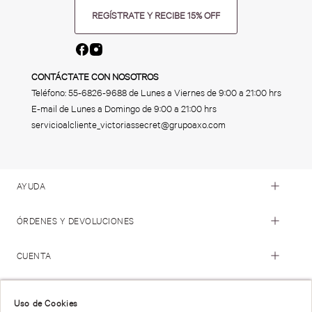
REGÍSTRATE Y RECIBE 15% OFF
CONTÁCTATE CON NOSOTROS
Teléfono:
55-6826-9688
de Lunes a Viernes de 9:00 a 21:00 hrs
E-mail de Lunes a Domingo de 9:00 a 21:00 hrs
servicioalcliente_victoriassecret@grupoaxo.com
AYUDA
ÓRDENES Y DEVOLUCIONES
CUENTA
© 2023 Victoria's Secret. Todos los Derechos Reservados
Uso de Cookies