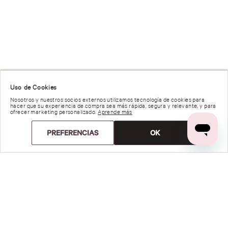
Uso de Cookies
Nosotros y nuestros socios externos utilizamos tecnología de cookies para
hacer que su experiencia de compra sea más rápida, segura y relevante, y para
ofrecer marketing personalizado.
Aprende más
PREFERENCIAS
OK