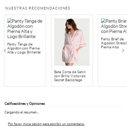
NUESTRAS RECOMENDACIONES
Panty Brief de
Algodón Stretch
Panty Tanga de
Pierna Alta
Algodón con Pierna
Alta y Logo Brillante
Bata Corta de Satín
con Brillo Victoria’s
Secret Backstage
Cargando el resumen…
Por favor, inicia sesión para escribir un comentario.