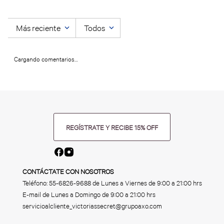
Más reciente
Todos
Cargando comentarios…
REGÍSTRATE Y RECIBE 15% OFF
CONTÁCTATE CON NOSOTROS
Teléfono:
55-6826-9688
de Lunes a Viernes de 9:00 a 21:00 hrs
E-mail de Lunes a Domingo de 9:00 a 21:00 hrs
servicioalcliente_victoriassecret@grupoaxo.com