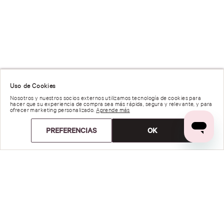
Uso de Cookies
Nosotros y nuestros socios externos utilizamos tecnología de cookies para
hacer que su experiencia de compra sea más rápida, segura y relevante, y para
ofrecer marketing personalizado.
Aprende más
PREFERENCIAS
OK