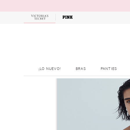
¡LO NUEVO!
BRAS
PANTIES