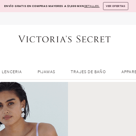
ENVÍO GRATIS EN COMPRAS MAYORES A $1,699 MXN
DETALLES.
VER OFERTAS
LENCERIA
PIJAMAS
TRAJES DE BAÑO
APPAR