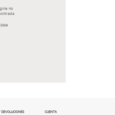
gina no
ontrada
Inicio
Y DEVOLUCIONES
CUENTA