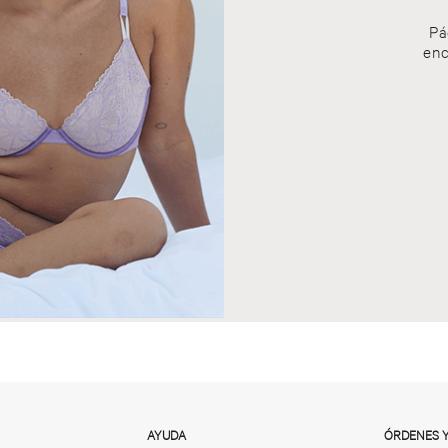
Pá
enc
AYUDA
ÓRDENES 