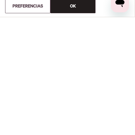
PREFERENCIAS
OK
0%
0%
0%
0%
0%