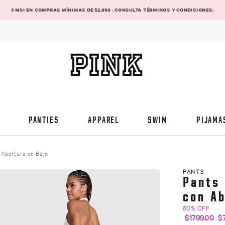
3 MSI EN COMPRAS MÍNIMAS DE $2,999 . CONSULTA TÉRMINOS Y CONDICIONES.
PANTIES
APPAREL
SWIM
PIJAMA
Abertura en Bajo
PANTS
Pants
con Ab
60% OFF
$
1799
.
00
$