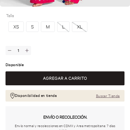
Talla
XS
S
M
L
XL
Disponible
Disponibilidad en tienda
Buscar Tienda
ENVÍO O RECOLECCIÓN.
Envío normal y recolecciones en CDMX y Area metropolitana: 7 días