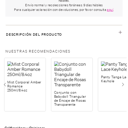
hábiles.
Envío normal y recolecciones foráneas: 9 días hábiles
Para cualquier aclaración con devoluciones, por favor consulta
aquí
.
DESCRIPCIÓN DEL PRODUCTO
NUESTRAS RECOMENDACIONES
Panty Tanga La
Keyhole
Mist Corporal Amber
Romance
250ml/8.4oz
Conjunto con
Babydoll Triangular
de Encaje de Rosas
Transparente