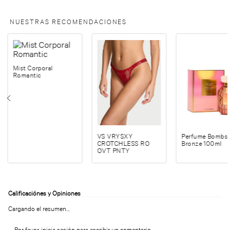
NUESTRAS RECOMENDACIONES
Mist Corporal
Romantic
VS VRYSXY
Perfume Bombsh
CROTCHLESS RO
Bronze 100ml
OVT PNTY
Cargando el resumen…
Por favor, inicia sesión para escribir un comentario.