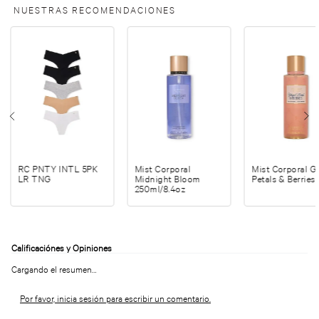
NUESTRAS RECOMENDACIONES
RC PNTY INTL 5PK
Mist Corporal
Mist Corporal G
LR TNG
Midnight Bloom
Petals & Berries
250ml/8.4oz
Cargando el resumen…
Por favor, inicia sesión para escribir un comentario.