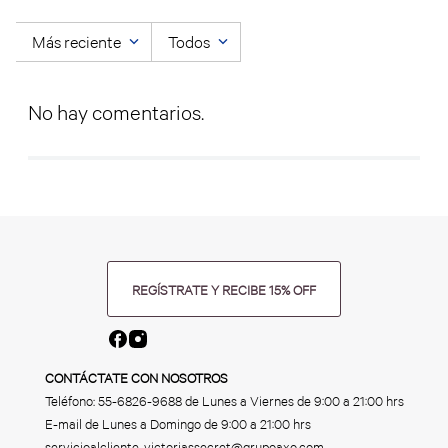
Más reciente
Todos
No hay comentarios.
REGÍSTRATE Y RECIBE 15% OFF
CONTÁCTATE CON NOSOTROS
Teléfono:
55-6826-9688
de Lunes a Viernes de 9:00 a 21:00 hrs
E-mail de Lunes a Domingo de 9:00 a 21:00 hrs
servicioalcliente_victoriassecret@grupoaxo.com