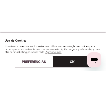
Uso de Cookies
Nosotros y nuestros socios externos utilizamos tecnología de cookies para
hacer que su experiencia de compra sea más rápida, segura y relevante, y para
ofrecer marketing personalizado.
Aprende más
PREFERENCIAS
OK