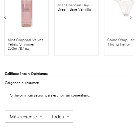
Mist Corporal Day
Dream Bare Vainilla
Mist Corporal Velvet
Shine Strap Lac
Petals Shimmer
Thong Panty
250ml/8.4oz
Cargando el resumen…
Por favor, inicia sesión para escribir un comentario.
Más reciente
Todos