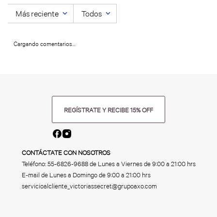
Más reciente
Todos
Cargando comentarios…
REGÍSTRATE Y RECIBE 15% OFF
CONTÁCTATE CON NOSOTROS
Teléfono:
55-6826-9688
de Lunes a Viernes de 9:00 a 21:00 hrs
E-mail de Lunes a Domingo de 9:00 a 21:00 hrs
servicioalcliente_victoriassecret@grupoaxo.com