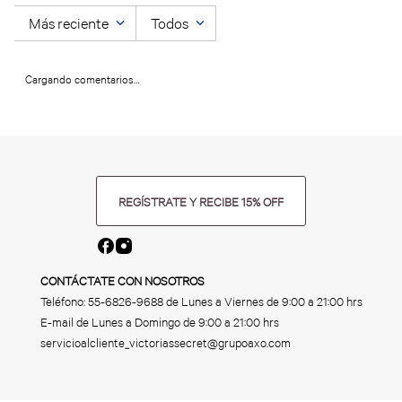
Más reciente
Todos
Cargando comentarios…
REGÍSTRATE Y RECIBE 15% OFF
CONTÁCTATE CON NOSOTROS
Teléfono:
55-6826-9688
de Lunes a Viernes de 9:00 a 21:00 hrs
E-mail de Lunes a Domingo de 9:00 a 21:00 hrs
servicioalcliente_victoriassecret@grupoaxo.com