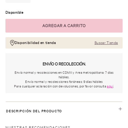
Disponible
Disponibilidad en tienda
Buscar Tienda
ENVÍO O RECOLECCIÓN.
Envío normal y recolecciones en CDMX y Area metropolitana: 7 días
hábiles.
Envío normal y recolecciones foráneas: 9 días hábiles
Para cualquier aclaración con devoluciones, por favor consulta
aquí
.
DESCRIPCIÓN DEL PRODUCTO
NUESTRAS RECOMENDACIONES