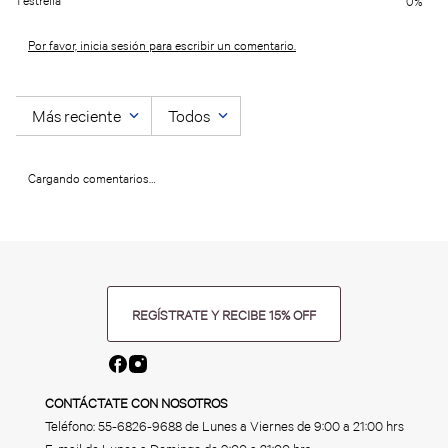
1 estrella
0%
Por favor, inicia sesión para escribir un comentario.
Más reciente
Todos
Cargando comentarios…
REGÍSTRATE Y RECIBE 15% OFF
CONTÁCTATE CON NOSOTROS
Teléfono:
55-6826-9688
de Lunes a Viernes de 9:00 a 21:00 hrs