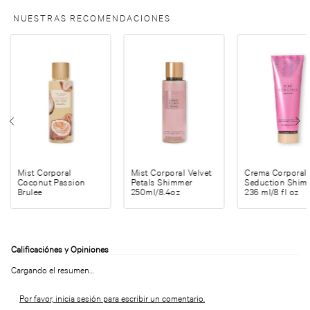
NUESTRAS RECOMENDACIONES
Mist Corporal
Mist Corporal Velvet
Crema Corporal 
Coconut Passion
Petals Shimmer
Seduction Shim
Brulee
250ml/8.4oz
236 ml/8 fl oz
Cargando el resumen…
Por favor, inicia sesión para escribir un comentario.