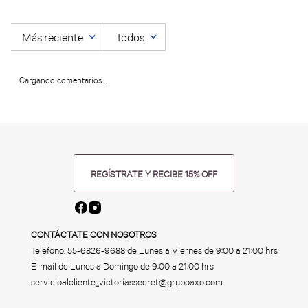
Más reciente
Todos
Cargando comentarios…
REGÍSTRATE Y RECIBE 15% OFF
CONTÁCTATE CON NOSOTROS
Teléfono:
55-6826-9688
de Lunes a Viernes de 9:00 a 21:00 hrs
E-mail de Lunes a Domingo de 9:00 a 21:00 hrs
servicioalcliente_victoriassecret@grupoaxo.com